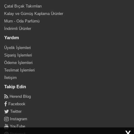
Çatal Bıçak Takımları
Kalay ve Gümüş Kaplama Ürünler
Mum - Oda Parfümü
İndirimli Ürünler
Yardım
Üyelik İşlemleri
Sipariş İşlemleri
Ödeme İşlemleri
Teslimat İşlemleri
İletişim
Takip Edin
Herend Blog
Facebook
Twitter
Instagram
YouTube
X
Pinterest