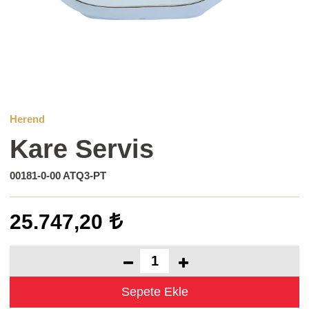
Herend
Kare Servis
00181-0-00 ATQ3-PT
25.747,20