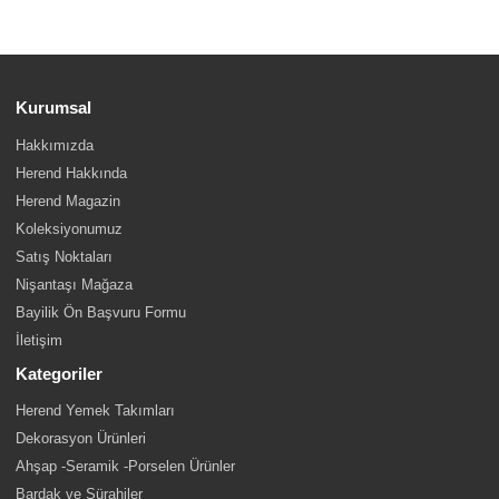
Kurumsal
Hakkımızda
Herend Hakkında
Herend Magazin
Koleksiyonumuz
Satış Noktaları
Nişantaşı Mağaza
Bayilik Ön Başvuru Formu
İletişim
Kategoriler
Herend Yemek Takımları
Dekorasyon Ürünleri
Ahşap -Seramik -Porselen Ürünler
Bardak ve Sürahiler