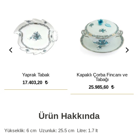
Yaprak Tabak
Kapaklı Çorba Fincanı ve
Tabağı
17.403,20
25.985,60
Ürün Hakkında
Yükseklik: 6 cm Uzunluk: 25.5 cm Litre: 1.7 lt