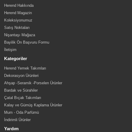
Herend Hakkında
Herend Magazin
Koleksiyonumuz
Satış Noktaları
Nişantaşı Mağaza
Bayilik Ön Başvuru Formu
İletişim
Kategoriler
Herend Yemek Takımları
Dekorasyon Ürünleri
Ahşap -Seramik -Porselen Ürünler
Bardak ve Sürahiler
Çatal Bıçak Takımları
Kalay ve Gümüş Kaplama Ürünler
Mum - Oda Parfümü
İndirimli Ürünler
Yardım