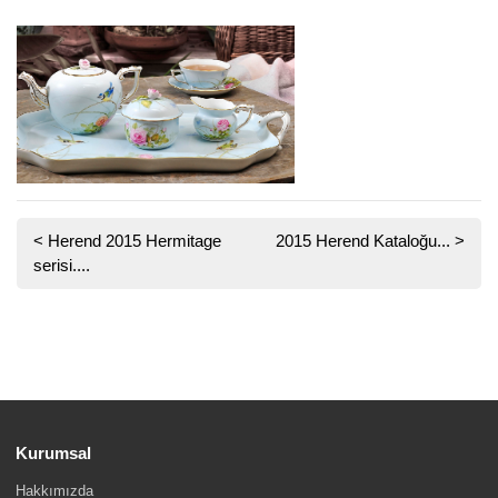
<
Herend 2015 Hermitage
2015 Herend Kataloğu...
>
serisi....
Kurumsal
Hakkımızda