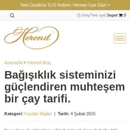
Yeni Üyelikte %10 İndirim. Hemen Üye Olun >
Giriş/Yeni üye
Sepet
0
Anasayfa
>
Herend Blog
Bağışıklık sisteminizi
güçlendiren muhteşem
bir çay tarifi.
Kategori:
Faydalı Bilgiler
|
Tarih:
4 Şubat 2015