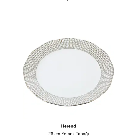
Herend
26 cm Yemek Tabağı