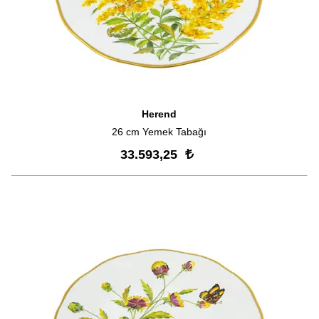
Herend
26 cm Yemek Tabağı
33.593,25