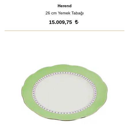
Herend
26 cm Yemek Tabağı
15.009,75