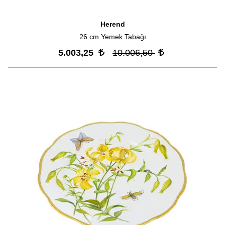
Herend
26 cm Yemek Tabağı
5.003,25
10.006,50