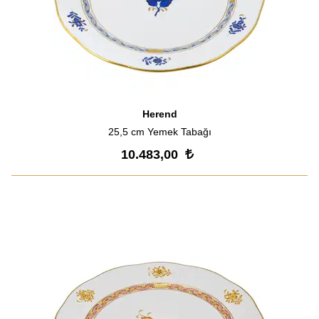
Herend
25,5 cm Yemek Tabağı
10.483,00