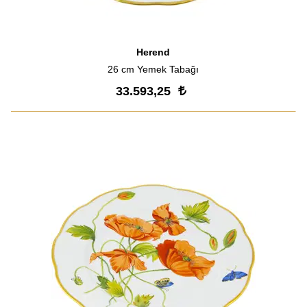
Herend
26 cm Yemek Tabağı
33.593,25