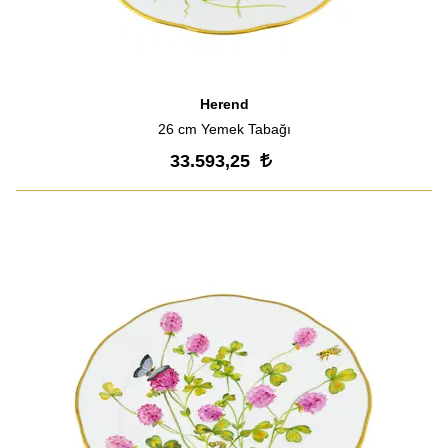
Herend
26 cm Yemek Tabağı
33.593,25