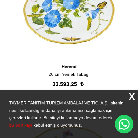
Herend
26 cm Yemek Tabağı
33.593,25
X
TAYMER TANITIM TURİZM AMBALAJ VE TİC. A.Ş., sitenin
nasıl kullanıldığını daha iyi anlamamızı sağlamak için
çerezleri kullanır. Bu siteyi kullanmaya devam ederek,
bu politikayı
kabul etmiş oluyorsunuz.