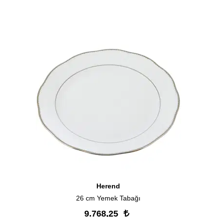
Herend
26 cm Yemek Tabağı
9.768,25