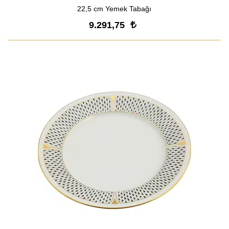
22,5 cm Yemek Tabağı
9.291,75