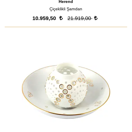
Herend
Çiçeklikli Şamdan
10.959,50
21.919,00