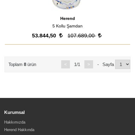
Herend
5 Kollu Şamdan
53.844,50
107.689,00
Toplam
8
ürün
<
1/1
>
- Sayfa
Kurumsal
Hakkımızda
Herend Hakkında