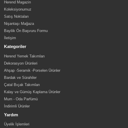
Herend Magazin
Koleksiyonumuz
Satış Noktaları
Nişantaşı Mağaza
Bayilik Ön Başvuru Formu
İletişim
Kategoriler
Herend Yemek Takımları
Dekorasyon Ürünleri
Ahşap -Seramik -Porselen Ürünler
Bardak ve Sürahiler
Çatal Bıçak Takımları
Kalay ve Gümüş Kaplama Ürünler
Mum - Oda Parfümü
İndirimli Ürünler
Yardım
Üyelik İşlemleri