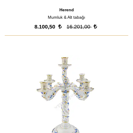
Herend
Mumluk & Alt tabağı
8.100,50
16.201,00