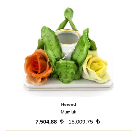
Herend
Mumluk
7.504,88
15.009,75