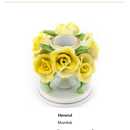
Herend
Mumluk