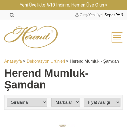
Yeni Üyelikte %10 İndirim. Hemen Üye Olun >
Giriş/Yeni üye
Sepet
0
Anasayfa
>
Dekorasyon Ürünleri
> Herend Mumluk - Şamdan
Herend Mumluk-
Şamdan