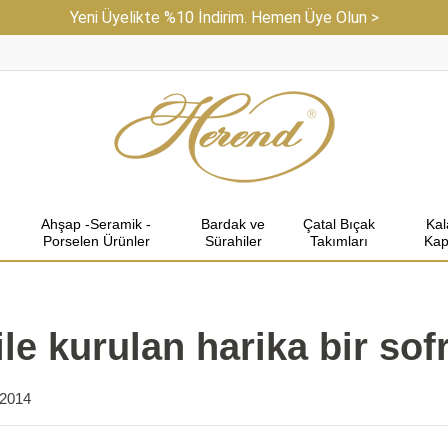
Yeni Üyelikte %10 İndirim. Hemen Üye Olun >
Ahşap -Seramik -
Bardak ve
Çatal Bıçak
Ka
Porselen Ürünler
Sürahiler
Takımları
Kap
le kurulan harika bir sofr
 2014