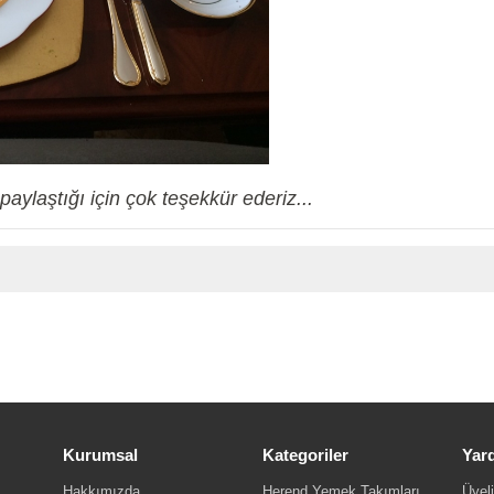
paylaştığı için çok teşekkür ederiz...
Kurumsal
Kategoriler
Yar
Hakkımızda
Herend Yemek Takımları
Üyeli