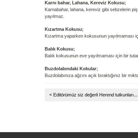
Karnı bahar, Lahana, Kereviz Kokusu;
Karnabahar, lahana, kereviz gibi sebzelerin p
yayılmaz.
Kızartma Kokusu;
Kızartma yaparken kokusunun yayılmaması için
Balık Kokusu;
Balık kokusunun eve yayılmaması için bir tutam
Buzdolabındaki Kokular;
Buzdolabınıza ağzını açık bıraktığınız bir mik
<
Editörümüz siz değerli Herend tutkunları...