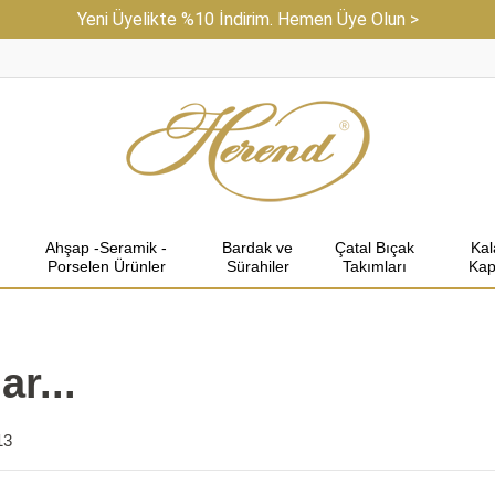
Yeni Üyelikte %10 İndirim. Hemen Üye Olun >
Ahşap -Seramik -
Bardak ve
Çatal Bıçak
Ka
Porselen Ürünler
Sürahiler
Takımları
Kap
r...
13