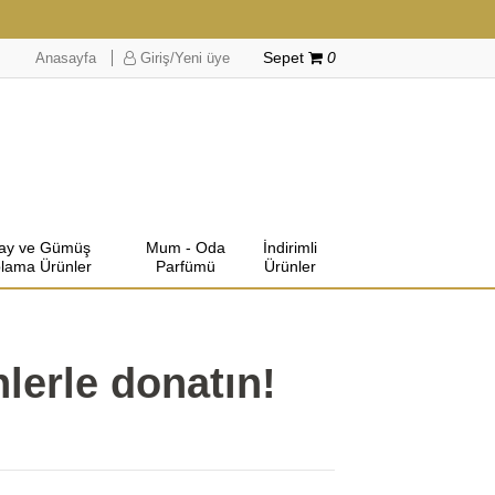
Anasayfa
Giriş/Yeni üye
Sepet
0
lay ve Gümüş
Mum - Oda
İndirimli
lama Ürünler
Parfümü
Ürünler
ünlerle donatın!