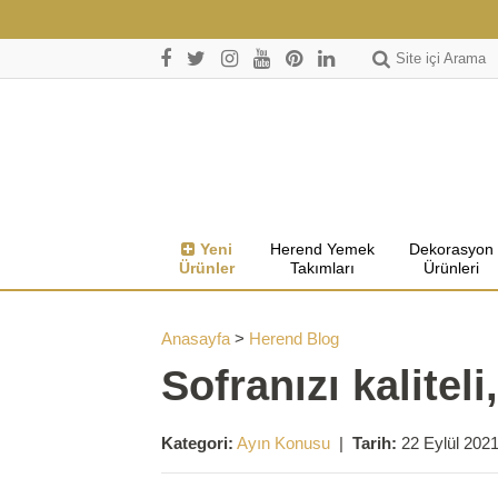
Site içi Arama
Yeni
Herend Yemek
Dekorasyon
Ürünler
Takımları
Ürünleri
Anasayfa
>
Herend Blog
Sofranızı kaliteli
Kategori:
Ayın Konusu
|
Tarih:
22 Eylül 202