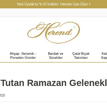
Yeni Üyelikte %10 İndirim. Hemen Üye Olun >
Ahşap -Seramik -
Bardak ve
Çatal Bıçak
Ka
Porselen Ürünler
Sürahiler
Takımları
Kap
Tutan Ramazan Gelenekl
015