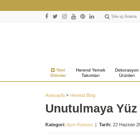
Site içi Arama
Yeni
Herend Yemek
Dekorasyon
Ürünler
Takımları
Ürünleri
Anasayfa
>
Herend Blog
Unutulmaya Yüz 
Kategori:
Ayın Konusu
|
Tarih:
22 Haziran 2