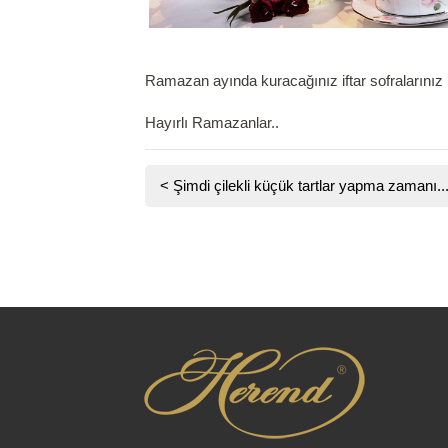
Ramazan ayında kuracağınız iftar sofralarınız H
Hayırlı Ramazanlar..
<
Şimdi çilekli küçük tartlar yapma zamanı..