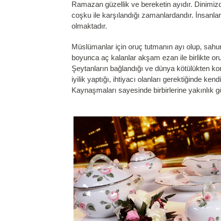
Ramazan güzellik ve bereketin ayıdır. Dinimizd
coşku ile karşılandığı zamanlardandır. İnsanl
olmaktadır.
Müslümanlar için oruç tutmanın ayı olup, sahur 
boyunca aç kalanlar akşam ezan ile birlikte or
Şeytanların bağlandığı ve dünya kötülükten korun
iyilik yaptığı, ihtiyacı olanları gerektiğinde ken
Kaynaşmaları sayesinde birbirlerine yakınlık gö