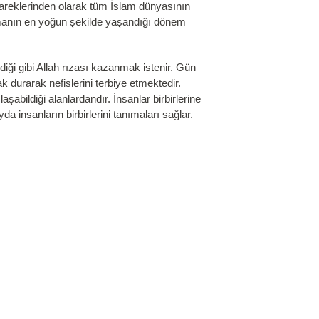
übareklerinden olarak tüm İslam dünyasının
ışmanın en yoğun şekilde yaşandığı dönem
diği gibi Allah rızası kazanmak istenir. Gün
durarak nefislerini terbiye etmektedir.
şabildiği alanlardandır. İnsanlar birbirlerine
yda insanların birbirlerini tanımaları sağlar.