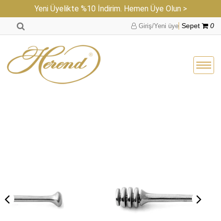
Yeni Üyelikte %10 İndirim. Hemen Üye Olun >
Giriş/Yeni üye
Sepet
0