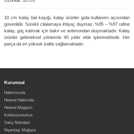
Uzunluk: 10 cm
10 cm kalay bal kaşığı, kalay ürünler gıda kullanımı açısından
güvenlidir. Sürekli cilalamaya ihtiyaç duymaz. %95 – %97 rafine
kalay, güç katmak için bakır ve antimondan oluşmaktadır. Kalay
ürünler geleneksel yöntemle 40 yıldır elde işlenmektedir. Her
parça da en yüksek kalite sağlamaktadır.
Kurumsal
Hakkımızda
Herend Hakkında
Herend Magazin
Koleksiyonumuz
Satış Noktaları
Nişantaşı Mağaza