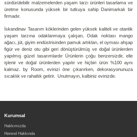
sürdürülebilir malzemelerden yaşam tarzı ürünleri tasarlama ve
üretme konusunda yüksek bir tutkuya sahip Danimarkalı bir
firmadır.
İskandinav Tasarım köklerinden gelen yüksek kaliteli ve otantik
yaşam tarzına odaklanmaya çalışan, Odak noktası mango
ağacı, jüt, giyim endüstrisinden pamuk artıkları, el oyması ahşap
figür ve deniz otu gibi geri dönüştürülmüş ve doğal ürünlerden
yapılmış güzel tasarımlardır Ürünlerin çoğu benzersizdir, elle
işlenir ve doğal ürünlerden yapılır ve hiçbiri ürün %100 aynı
kalmaz. by Room, evinizi öne çıkarırken, dekorasyonunuza
sıcaklık ve rahatlık getirir. Unutmayın, kalbiniz evinizde.
Kurumsal
Hakkımızda
Herend Hakkında