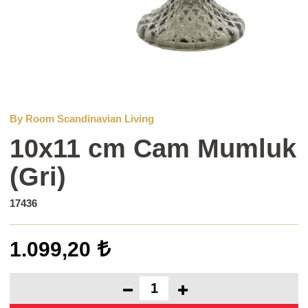
By Room Scandinavian Living
10x11 cm Cam Mumluk
(Gri)
17436
1.099,20