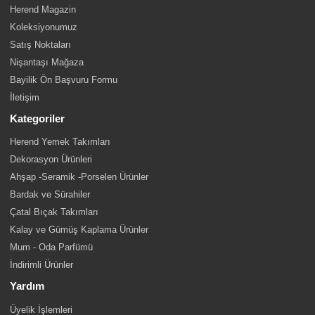
Herend Magazin
Koleksiyonumuz
Satış Noktaları
Nişantaşı Mağaza
Bayilik Ön Başvuru Formu
İletişim
Kategoriler
Herend Yemek Takımları
Dekorasyon Ürünleri
Ahşap -Seramik -Porselen Ürünler
Bardak ve Sürahiler
Çatal Bıçak Takımları
Kalay ve Gümüş Kaplama Ürünler
Mum - Oda Parfümü
İndirimli Ürünler
Yardım
Üyelik İşlemleri