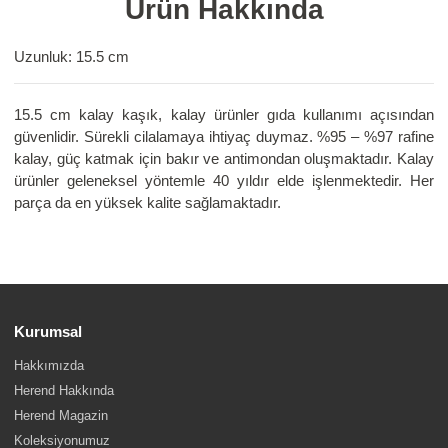
Ürün Hakkında
Uzunluk: 15.5 cm
15.5 cm kalay kaşık, kalay ürünler gıda kullanımı açısından
güvenlidir. Sürekli cilalamaya ihtiyaç duymaz. %95 – %97 rafine
kalay, güç katmak için bakır ve antimondan oluşmaktadır. Kalay
ürünler geleneksel yöntemle 40 yıldır elde işlenmektedir. Her
parça da en yüksek kalite sağlamaktadır.
Kurumsal
Hakkımızda
Herend Hakkında
Herend Magazin
Koleksiyonumuz