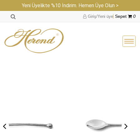
Yeni Üyelikte %10 İndirim. Hemen Üye Olun >
Giriş/Yeni üye
Sepet
0