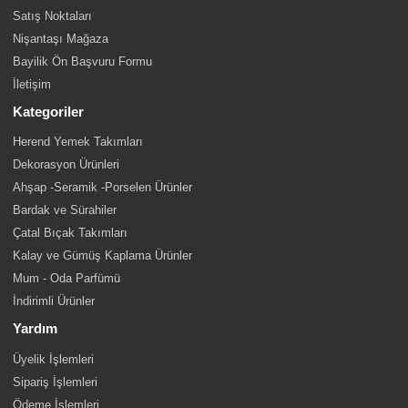
Satış Noktaları
Nişantaşı Mağaza
Bayilik Ön Başvuru Formu
İletişim
Kategoriler
Herend Yemek Takımları
Dekorasyon Ürünleri
Ahşap -Seramik -Porselen Ürünler
Bardak ve Sürahiler
Çatal Bıçak Takımları
Kalay ve Gümüş Kaplama Ürünler
Mum - Oda Parfümü
İndirimli Ürünler
Yardım
Üyelik İşlemleri
Sipariş İşlemleri
Ödeme İşlemleri