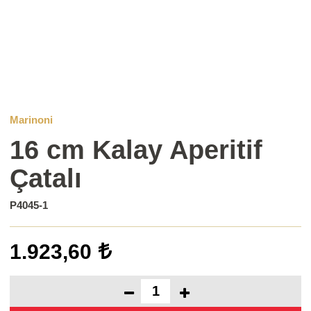
Marinoni
16 cm Kalay Aperitif
Çatalı
P4045-1
1.923,60