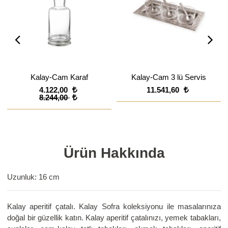
Kalay-Cam Karaf
Kalay-Cam 3 lü Servis
4.122,00
11.541,60
8.244,00
Ürün Hakkında
Uzunluk: 16 cm
Kalay aperitif çatalı. Kalay Sofra koleksiyonu ile masalarınıza
doğal bir güzellik katın. Kalay aperitif çatalınızı, yemek tabakları,