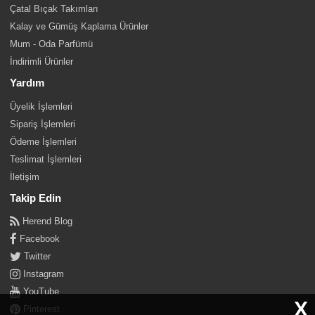
Çatal Bıçak Takımları
Kalay ve Gümüş Kaplama Ürünler
Mum - Oda Parfümü
İndirimli Ürünler
Yardım
Üyelik İşlemleri
Sipariş İşlemleri
Ödeme İşlemleri
Teslimat İşlemleri
İletişim
Takip Edin
Herend Blog
Facebook
Twitter
Instagram
YouTube
X
Pinterest