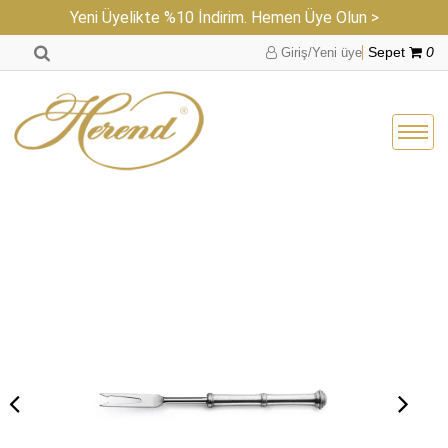
Yeni Üyelikte %10 İndirim. Hemen Üye Olun >
Giriş/Yeni üye
Sepet
0