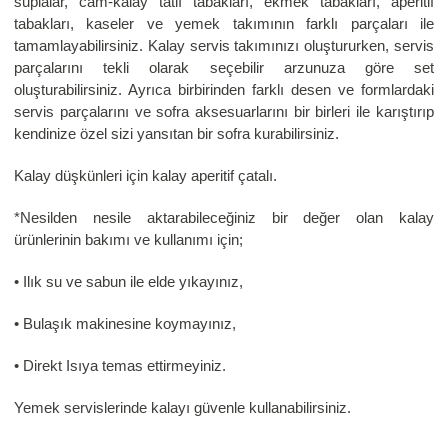
suplalar, cam-kalay tatlı tabakları, ekmek tabakları, aperitif
tabakları, kaseler ve yemek takımının farklı parçaları ile
tamamlayabilirsiniz. Kalay servis takımınızı oluştururken, servis
parçalarını tekli olarak seçebilir arzunuza göre set
oluşturabilirsiniz. Ayrıca birbirinden farklı desen ve formlardaki
servis parçalarını ve sofra aksesuarlarını bir birleri ile karıştırıp
kendinize özel sizi yansıtan bir sofra kurabilirsiniz.
Kalay düşkünleri için kalay aperitif çatalı.
*Nesilden nesile aktarabileceğiniz bir değer olan kalay
ürünlerinin bakımı ve kullanımı için;
• Ilık su ve sabun ile elde yıkayınız,
• Bulaşık makinesine koymayınız,
• Direkt Isıya temas ettirmeyiniz.
Yemek servislerinde kalayı güvenle kullanabilirsiniz.