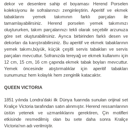
dekor ve desenlere sahip el boyaması Herend Porselen
koleksiyonu ile sofralarınızı zenginleştirin. Aperitif ve ekmek
tabaklarını yemek takımının farklı parçaları ile
tamamlayabilirsiniz. Herend porselen yemek takımınızı
oluştururken, takım parçalarınızı tekli olarak seçebilir arzunuza
göre set oluşturabilirsiniz. Ayrıca birbirinden farklı desen ve
dekorları da karıştırabilirsiniz. Bu aperitif ve ekmek tabaklarının
yemek takımı,büyük, küçük çeşitli servis tabakları ve servis
parçaları mevcuttur. Sofranızda tereyağ ve ekmek kullanımı için
12 cm, 15 cm, 16 cm çapında ekmek tabak boyları mevcuttur.
Yemek öncesinde atıştırmalıklar için aperitif tabakları
sunumunuz hem kolaylık hem zenginlik katacaktır.
QUEEN VICTORIA
1851 yılında Londra’daki ilk Dünya fuarında sunulan orijinal set
Kraliçe Victoria tarafından satın alınmıştır. Herend ressamlarının
üstün yetenek ve uzmanlıklarını gerektiren, Çin motifleri
etkisinde resmedilmiş olan bu sete daha sonra Kraliçe
Victoria’nın adı verilmiştir.