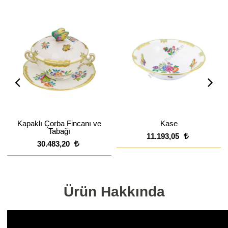
Kapaklı Çorba Fincanı ve
Kase
Tabağı
11.193,05
30.483,20
Ürün Hakkında