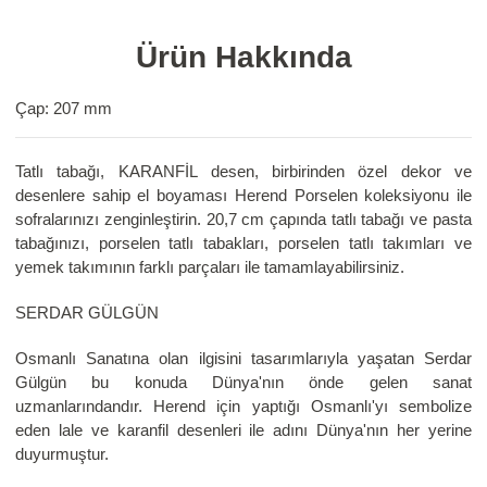
Ürün Hakkında
Çap: 207 mm
Tatlı tabağı, KARANFİL desen, birbirinden özel dekor ve
desenlere sahip el boyaması Herend Porselen koleksiyonu ile
sofralarınızı zenginleştirin. 20,7 cm çapında tatlı tabağı ve pasta
tabağınızı, porselen tatlı tabakları, porselen tatlı takımları ve
yemek takımının farklı parçaları ile tamamlayabilirsiniz.
SERDAR GÜLGÜN
Osmanlı Sanatına olan ilgisini tasarımlarıyla yaşatan Serdar
Gülgün bu konuda Dünya'nın önde gelen sanat
uzmanlarındandır. Herend için yaptığı Osmanlı'yı sembolize
eden lale ve karanfil desenleri ile adını Dünya'nın her yerine
duyurmuştur.