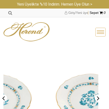
Yeni Üyelikte %10 İndirim. Hemen Üye Olun >
Giriş/Yeni üye
Sepet
0