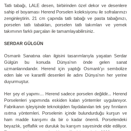
Tatlı tabağı, LALE desen, birbirinden özel dekor ve desenlere
sahip el boyaması Herend Porselen koleksiyonu ile sofralarınızı
zenginleştirin. 21 cm çapında tatlı tabağı ve pasta tabağınızı,
porselen tatlı tabakları, porselen tatlı takımları ve yemek
takımının farklı parçaları ile tamamlayabilirsiniz.
SERDAR GÜLGÜN
Osmanlı Sanatına olan ilgisini tasarımlarıyla yaşatan Serdar
Gülgün bu konuda Dünya'nın önde gelen sanat
uzmanlarındandır. Herend için yaptığı Osmanlı'yı sembolize
eden lale ve karanfil desenleri ile adını Dünya'nın her yerine
duyurmuştur.
Her şey el yapımı… Herend sadece porselen değildir... Herend
Porselenleri yapımında eskiden kalan yöntemler uygulanıyor.
Fabrikanın işleyişinde teknolojiden faydalanılan tek şey fırınların
ısıtma yöntemleri. Porselenin içinde bulundurduğu kurşun ve
ham madde karışımı da bir o kadar önemli. Porselendeki
beyazlık, şeffaflık ve duruluk bu karışım sayesinde elde ediliyor.