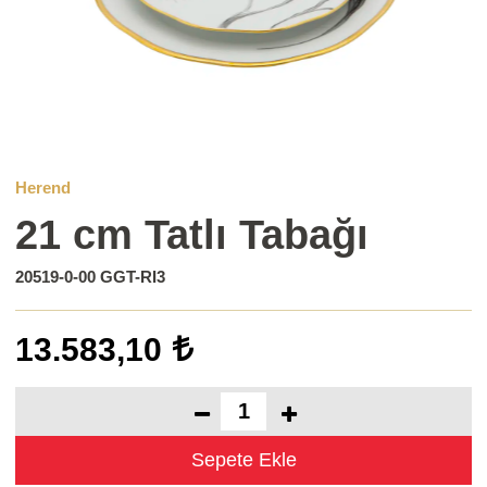
Herend
21 cm Tatlı Tabağı
20519-0-00 GGT-RI3
13.583,10