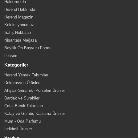
Hakkımızda
Herend Hakkında
Herend Magazin
Koleksiyonumuz
Satış Noktaları
Nişantaşı Mağaza
Bayilik Ön Başvuru Formu
İletişim
Kategoriler
Herend Yemek Takımları
Dekorasyon Ürünleri
Ahşap -Seramik -Porselen Ürünler
Bardak ve Sürahiler
Çatal Bıçak Takımları
Kalay ve Gümüş Kaplama Ürünler
Mum - Oda Parfümü
İndirimli Ürünler