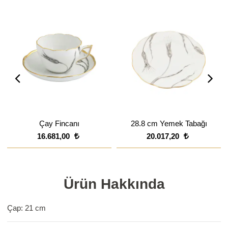
Çay Fincanı
28.8 cm Yemek Tabağı
16.681,00
20.017,20
Ürün Hakkında
Çap: 21 cm