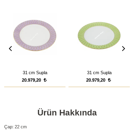
31 cm Supla
31 cm Supla
20.979,20
20.979,20
Ürün Hakkında
Çap: 22 cm