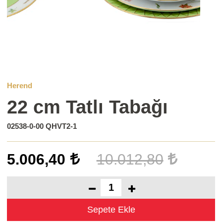
Herend
22 cm Tatlı Tabağı
02538-0-00 QHVT2-1
5.006,40
10.012,80