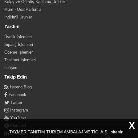
Kalay ve Gümüş Kaplama Ürünler
Mum - Oda Parfümü
İndirimli Ürünler
Yardım
Üyelik İşlemleri
Sipariş İşlemleri
Ödeme İşlemleri
Teslimat İşlemleri
İletişim
Takip Edin
Herend Blog
Facebook
Twitter
Instagram
YouTube
X
Pinterest
TAYMER TANITIM TURİZM AMBALAJ VE TİC. A.Ş., sitenin
Linkedin