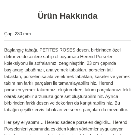
Ürün Hakkında
Çap: 230 mm
Başlangıç tabağı, PETITES ROSES desen, birbirinden özel
dekor ve desenlere sahip el boyaması Herend Porselen
koleksiyonu ile sofralarınızı zenginleştirin. 23 cm çapında
başlangıç tabağınızı, ana yemek tabakları, porselen tatlı
tabakları, porselen salata ve ekmek tabakları, kaseler ve yemek
takımının farklı parçaları ile tamamlayabilirsiniz. Herend
porselen yemek takımınızı oluştururken, takım parçalarınızı tekli
olarak seçebilir arzunuza göre set oluşturabilirsiniz. Ayrıca
birbirinden farklı desen ve dekorları da karıştırabilirsiniz. Bu
tabağın çeşitli servis tabakları ve servis parçaları da mevcuttur.
Her şey el yapımı… Herend sadece porselen değildir... Herend
Porselenleri yapımında eskiden kalan yöntemler uygulanıyor.