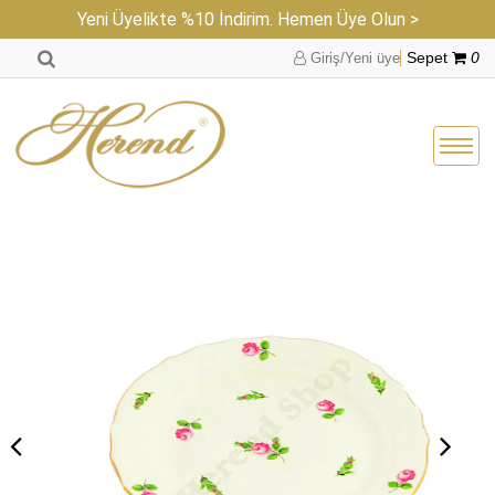
Yeni Üyelikte %10 İndirim. Hemen Üye Olun >
Giriş/Yeni üye
Sepet
0