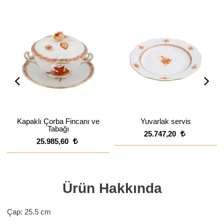
Kapaklı Çorba Fincanı ve
Yuvarlak servis
Tabağı
25.747,20
25.985,60
Ürün Hakkında
Çap: 25.5 cm