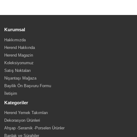
Kurumsal
Hakkımızda
Herend Hakkında
Herend Magazin
Koleksiyonumuz
Satış Noktaları
Nişantaşı Mağaza
Bayilik Ön Başvuru Formu
İletişim
Kategoriler
Herend Yemek Takımları
Dekorasyon Ürünleri
Ahşap -Seramik -Porselen Ürünler
Bardak ve Sürahiler