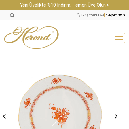
Yeni Üyelikte %10 İndirim. Hemen Üye Olun >
Giriş/Yeni üye
Sepet
0