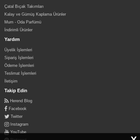
Çatal Bıçak Takımları
Kalay ve Gümüş Kaplama Ürünler
Mum - Oda Parfümü
İndirimli Ürünler
Yardım
Üyelik İşlemleri
Sipariş İşlemleri
Ödeme İşlemleri
Teslimat İşlemleri
İletişim
Takip Edin
Herend Blog
Facebook
Twitter
Instagram
YouTube
X
Pinterest