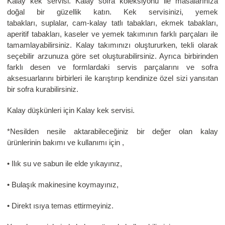
Kalay kek servisi. Kalay sofra koleksiyonu ile masalarınıza
doğal bir güzellik katın. Kek servisinizi, yemek
tabakları, suplalar, cam-kalay tatlı tabakları, ekmek tabakları,
aperitif tabakları, kaseler ve yemek takımının farklı parçaları ile
tamamlayabilirsiniz. Kalay takımınızı oluştururken, tekli olarak
seçebilir arzunuza göre set oluşturabilirsiniz. Ayrıca birbirinden
farklı desen ve formlardaki servis parçalarını ve sofra
aksesuarlarını birbirleri ile karıştırıp kendinize özel sizi yansıtan
bir sofra kurabilirsiniz.
Kalay düşkünleri için Kalay kek servisi.
*Nesilden nesile aktarabileceğiniz bir değer olan kalay
ürünlerinin bakımı ve kullanımı için ,
• Ilık su ve sabun ile elde yıkayınız,
• Bulaşık makinesine koymayınız,
• Direkt ısıya temas ettirmeyiniz.