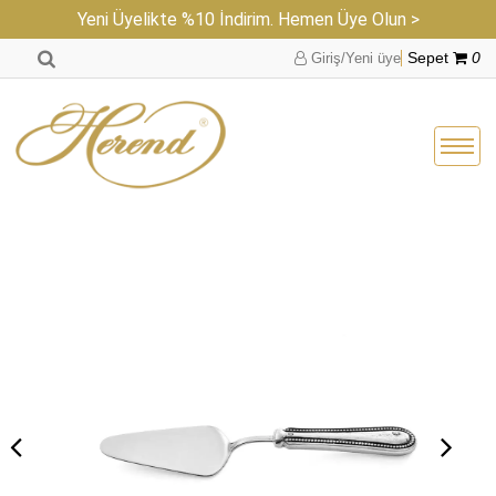
Yeni Üyelikte %10 İndirim. Hemen Üye Olun >
Giriş/Yeni üye
Sepet
0