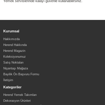
Yemek servislerinde kalayı güvenle kullanabilirsiniz.
Kurumsal
Hakkımızda
Herend Hakkında
Herend Magazin
Koleksiyonumuz
Satış Noktaları
Nişantaşı Mağaza
Bayilik Ön Başvuru Formu
İletişim
Kategoriler
Herend Yemek Takımları
Dekorasyon Ürünleri