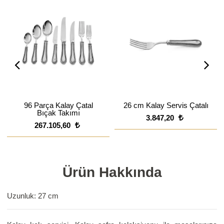
96 Parça Kalay Çatal
26 cm Kalay Servis Çatalı
Bıçak Takımı
3.847,20
267.105,60
Ürün Hakkında
Uzunluk: 27 cm