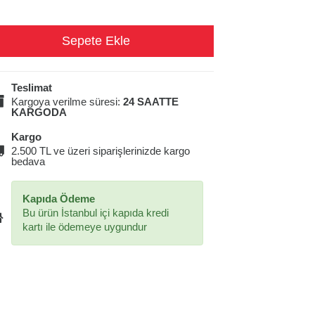
Teslimat
Kargoya verilme süresi:
24 SAATTE
KARGODA
Kargo
2.500 TL ve üzeri siparişlerinizde kargo
bedava
Kapıda Ödeme
Bu ürün İstanbul içi kapıda kredi
kartı ile ödemeye uygundur