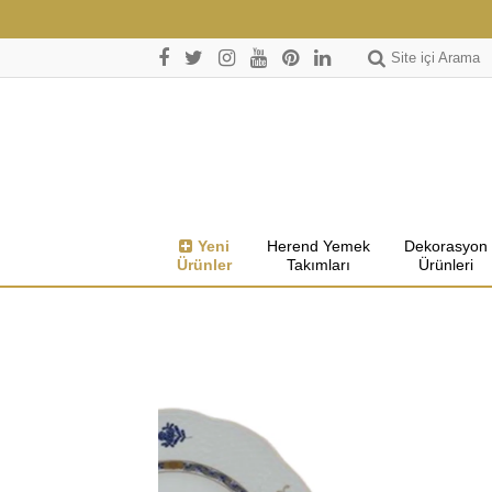
Site içi Arama
Yeni
Herend Yemek
Dekorasyon
Ürünler
Takımları
Ürünleri