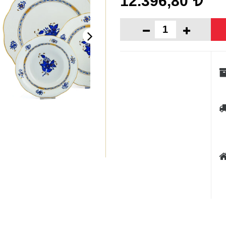
12.396,80