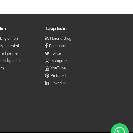
dım
Takip Edin
k İşlemleri
Herend Blog
iş İşlemleri
Facebook
e İşlemleri
Twitter
mat İşlemleri
Instagram
şim
YouTube
Pinterest
Linkedin