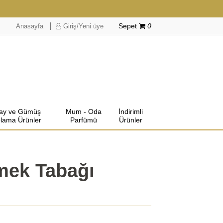
Anasayfa
Giriş/Yeni üye
Sepet
0
lay ve Gümüş
Mum - Oda
İndirimli
lama Ürünler
Parfümü
Ürünler
mek Tabağı