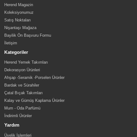
Herend Magazin
Koleksiyonumuz
Satış Noktaları
Nişantaşı Mağaza
Bayilik Ön Başvuru Formu
İletişim
Kategoriler
Herend Yemek Takımları
Dekorasyon Ürünleri
Ahşap -Seramik -Porselen Ürünler
Bardak ve Sürahiler
Çatal Bıçak Takımları
Kalay ve Gümüş Kaplama Ürünler
Mum - Oda Parfümü
İndirimli Ürünler
Yardım
Üyelik İşlemleri