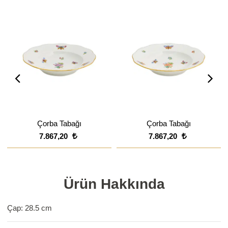
Çorba Tabağı
Çorba Tabağı
7.867,20
7.867,20
Ürün Hakkında
Çap: 28.5 cm