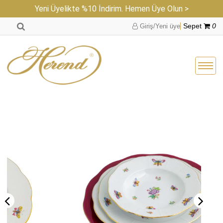
Yeni Üyelikte %10 İndirim. Hemen Üye Olun >
Giriş/Yeni üye
Sepet
0