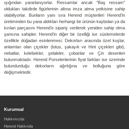
ışığından yararlanıyorlar. Ressamlar ancak “Baş ressam”
oldukları takdirde figürlerinin altına imza atma yetkisine sahip
olabiliyorlar. Bunların yanı sıra Herend müşterileri Herend’in
üretiminden bu yana aldıkları herhangi bir ürünün kaybolan ya da
kırılan parçasını Herend’e sipariş verilerek yeniden sahip olma
şansına sahipler. Herend’in diğer bir özelliği ise süslemelerde
özellikle doğadan esinlenmesi. Dekorları arasında özel kuşlar,
anlamları olan çiçekler (lotus, şakayık ve Hint çiçekleri gibi),
nebatlar, kelebekler, şelaleler, çobanlar ve Çin desenleri
bulunmaktadır. Herend Porselenlerinin fiyat farkları ise üzerinde
bulundurduğu dekorların ağırlığına ve bolluğuna göre
değişmektedir.
Kurumsal
Hakkımızda
Herend Hakkında