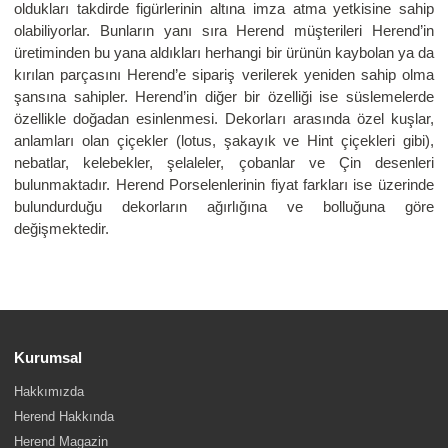
oldukları takdirde figürlerinin altına imza atma yetkisine sahip
olabiliyorlar. Bunların yanı sıra Herend müşterileri Herend’in
üretiminden bu yana aldıkları herhangi bir ürünün kaybolan ya da
kırılan parçasını Herend’e sipariş verilerek yeniden sahip olma
şansına sahipler. Herend’in diğer bir özelliği ise süslemelerde
özellikle doğadan esinlenmesi. Dekorları arasında özel kuşlar,
anlamları olan çiçekler (lotus, şakayık ve Hint çiçekleri gibi),
nebatlar, kelebekler, şelaleler, çobanlar ve Çin desenleri
bulunmaktadır. Herend Porselenlerinin fiyat farkları ise üzerinde
bulundurduğu dekorların ağırlığına ve bolluğuna göre
değişmektedir.
Kurumsal
Hakkımızda
Herend Hakkında
Herend Magazin