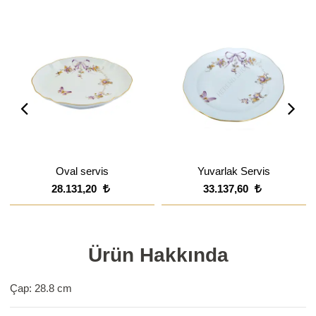
Oval servis
Yuvarlak Servis
28.131,20
33.137,60
Ürün Hakkında
Çap: 28.8 cm