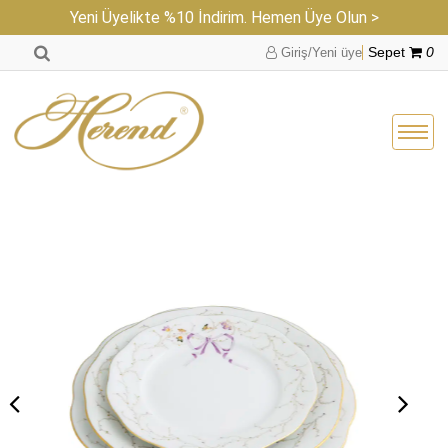
Yeni Üyelikte %10 İndirim. Hemen Üye Olun >
Giriş/Yeni üye
Sepet
0