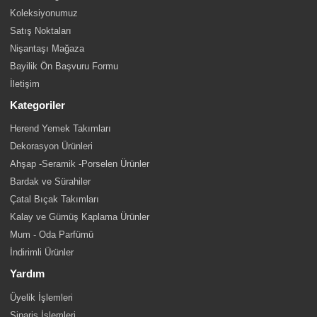
Koleksiyonumuz
Satış Noktaları
Nişantaşı Mağaza
Bayilik Ön Başvuru Formu
İletişim
Kategoriler
Herend Yemek Takımları
Dekorasyon Ürünleri
Ahşap -Seramik -Porselen Ürünler
Bardak ve Sürahiler
Çatal Bıçak Takımları
Kalay ve Gümüş Kaplama Ürünler
Mum - Oda Parfümü
İndirimli Ürünler
Yardım
Üyelik İşlemleri
Sipariş İşlemleri