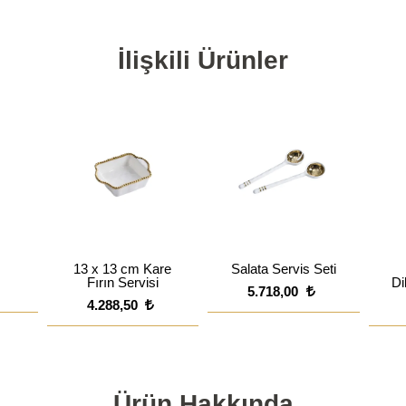
İlişkili Ürünler
13 x 13 cm Kare
Salata Servis Seti
Fırın Servisi
Di
5.718,00
4.288,50
Ürün Hakkında