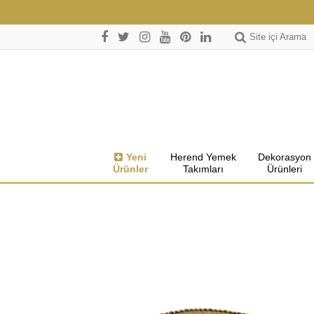
Site içi Arama
Yeni
Herend Yemek
Dekorasyon
Ürünler
Takımları
Ürünleri