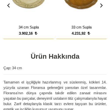
34 cm Supla
33 cm Supla
3.902,16
4.231,92
Ürün Hakkında
Çap: 34 cm
Tamamen el işçiliğiyle hazırlanmış ve süslenmiş, kökleri 14.
yüzyıla uzanan Floransa geleneğini yansıtan özel tasarımlar.
Floransa'nın dünya çapında takdir edilen zanaat mirasını
yaşatan bu parçalar, deneyimli ustaların titiz çalışmalarıyla hayat
bulur. Zarif detaylarıyla klasik tarzı evlere taşıyan bu ürünler,
estetik ve işçiliğin kusursuz uyumunu sunar.