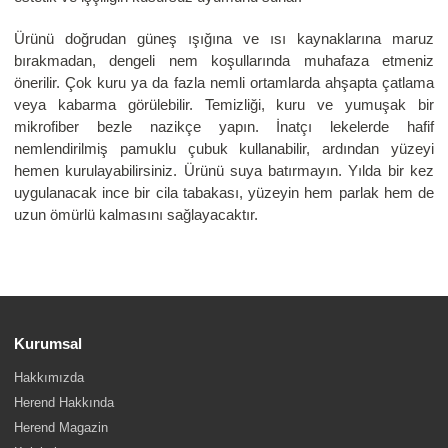
Ürünü doğrudan güneş ışığına ve ısı kaynaklarına maruz
bırakmadan, dengeli nem koşullarında muhafaza etmeniz
önerilir. Çok kuru ya da fazla nemli ortamlarda ahşapta çatlama
veya kabarma görülebilir. Temizliği, kuru ve yumuşak bir
mikrofiber bezle nazikçe yapın. İnatçı lekelerde hafif
nemlendirilmiş pamuklu çubuk kullanabilir, ardından yüzeyi
hemen kurulayabilirsiniz. Ürünü suya batırmayın. Yılda bir kez
uygulanacak ince bir cila tabakası, yüzeyin hem parlak hem de
uzun ömürlü kalmasını sağlayacaktır.
Kurumsal
Hakkımızda
Herend Hakkında
Herend Magazin