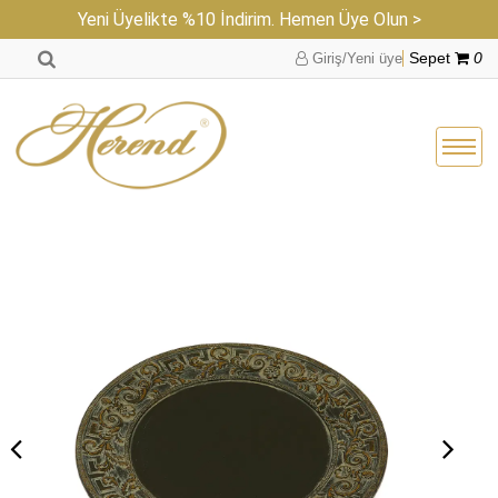
Yeni Üyelikte %10 İndirim. Hemen Üye Olun >
Giriş/Yeni üye
Sepet
0