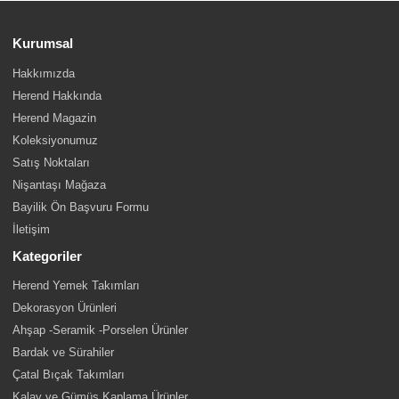
Kurumsal
Hakkımızda
Herend Hakkında
Herend Magazin
Koleksiyonumuz
Satış Noktaları
Nişantaşı Mağaza
Bayilik Ön Başvuru Formu
İletişim
Kategoriler
Herend Yemek Takımları
Dekorasyon Ürünleri
Ahşap -Seramik -Porselen Ürünler
Bardak ve Sürahiler
Çatal Bıçak Takımları
Kalay ve Gümüş Kaplama Ürünler