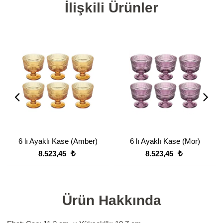
İlişkili Ürünler
6 lı Ayaklı Kase (Amber)
6 lı Ayaklı Kase (Mor)
8.523,45
8.523,45
Ürün Hakkında