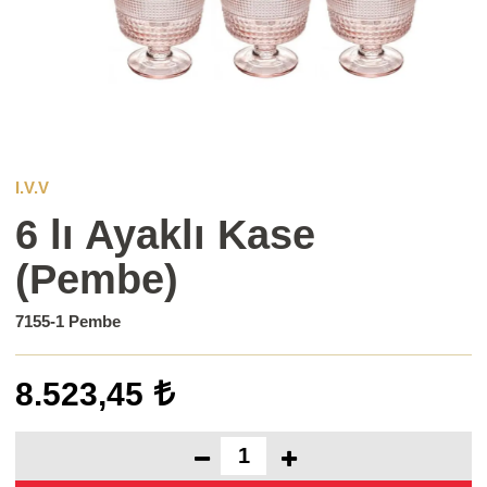
I.V.V
6 lı Ayaklı Kase
(Pembe)
7155-1 Pembe
8.523,45