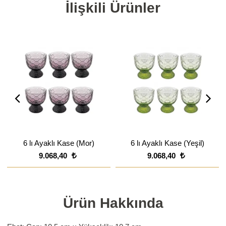
İlişkili Ürünler
6 lı Ayaklı Kase (Mor)
6 lı Ayaklı Kase (Yeşil)
9.068,40
9.068,40
Ürün Hakkında