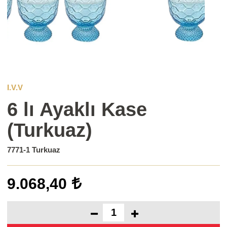
I.V.V
6 lı Ayaklı Kase
(Turkuaz)
7771-1 Turkuaz
9.068,40