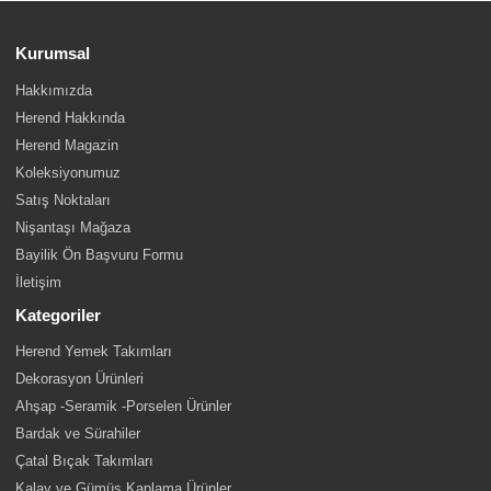
Kurumsal
Hakkımızda
Herend Hakkında
Herend Magazin
Koleksiyonumuz
Satış Noktaları
Nişantaşı Mağaza
Bayilik Ön Başvuru Formu
İletişim
Kategoriler
Herend Yemek Takımları
Dekorasyon Ürünleri
Ahşap -Seramik -Porselen Ürünler
Bardak ve Sürahiler
Çatal Bıçak Takımları
Kalay ve Gümüş Kaplama Ürünler