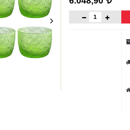
6.048,90