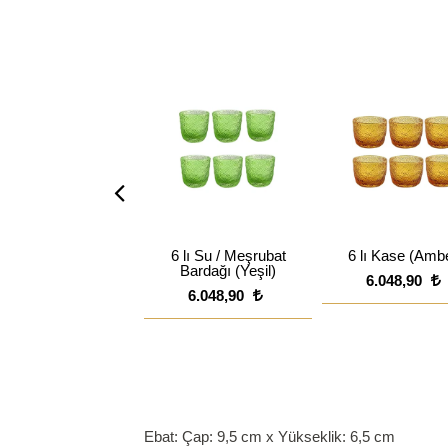
6 lı Su / Meşrubat
6 lı Kase (Amb
Bardağı (Yeşil)
6.048,90
6.048,90
Ebat: Çap: 9,5 cm x Yükseklik: 6,5 cm