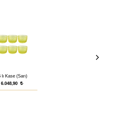
 lı Kase (Sarı)
6.048,90