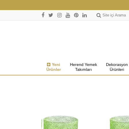
Site içi Arama
Yeni
Herend Yemek
Dekorasyon
Ürünler
Takımları
Ürünleri