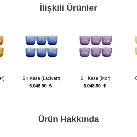
İlişkili Ürünler
er)
6 lı Kase (Lacivert)
6 lı Kase (Mor)
6
6.048,90
6.048,90
Ürün Hakkında