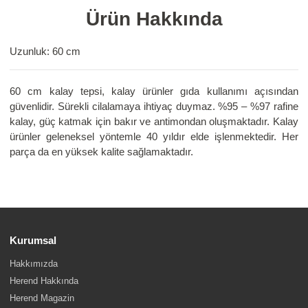
Ürün Hakkında
Uzunluk: 60 cm
60 cm kalay tepsi, kalay ürünler gıda kullanımı açısından
güvenlidir. Sürekli cilalamaya ihtiyaç duymaz. %95 – %97 rafine
kalay, güç katmak için bakır ve antimondan oluşmaktadır. Kalay
ürünler geleneksel yöntemle 40 yıldır elde işlenmektedir. Her
parça da en yüksek kalite sağlamaktadır.
Kurumsal
Hakkımızda
Herend Hakkında
Herend Magazin