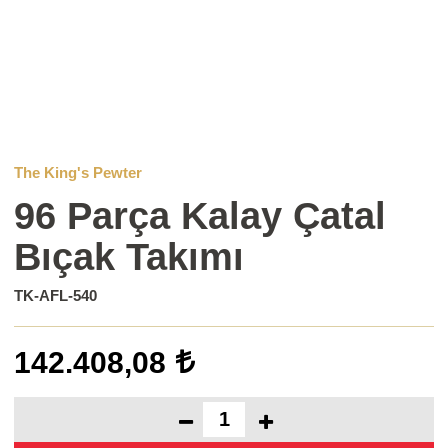
The King's Pewter
96 Parça Kalay Çatal
Bıçak Takımı
TK-AFL-540
142.408,08