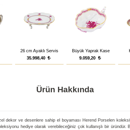
26 cm Ayaklı Servis
Büyük Yaprak Kase
35.998,40
9.059,20
Ürün Hakkında
el dekor ve desenlere sahip el boyaması Herend Porselen koleksiyonu
eksiyonu hediye olarak verebileceğiniz çok kullanışlı bir üründür. Ba