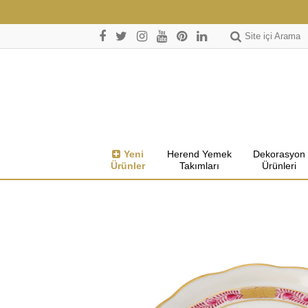
Site içi Arama
Yeni
Herend Yemek
Dekorasyon
Ürünler
Takımları
Ürünleri