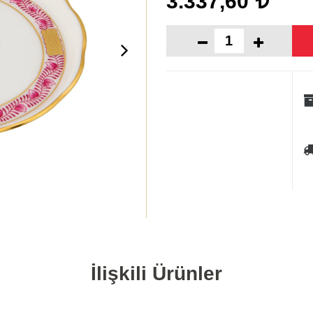
3.337,60
İlişkili Ürünler