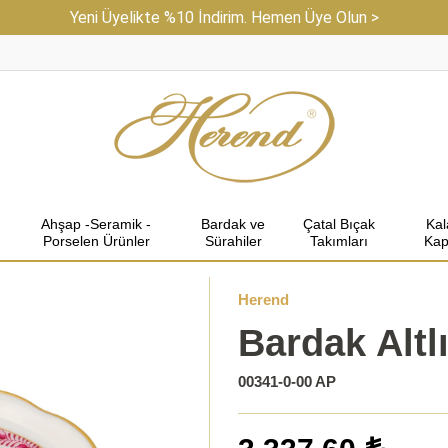
Yeni Üyelikte %10 İndirim. Hemen Üye Olun >
Ahşap -Seramik -
Bardak ve
Çatal Bıçak
Ka
Porselen Ürünler
Sürahiler
Takımları
Kap
Herend
Bardak Altl
00341-0-00 AP