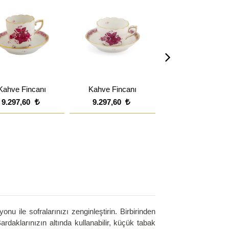
Kahve Fincanı
Kahve Fincanı
Kahve Fincanı
9.297,60
9.297,60
9.059,20
 ile sofralarınızı zenginleştirin. Birbirinden
rdaklarınızın altında kullanabilir, küçük tabak