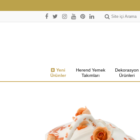
Site içi Arama
Yeni
Herend Yemek
Dekorasyon
Ürünler
Takımları
Ürünleri