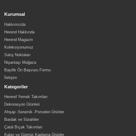
Kurumsal
Hakkımızda
Herend Hakkında
Herend Magazin
Koleksiyonumuz
Satış Noktaları
Nişantaşı Mağaza
Bayilik Ön Başvuru Formu
İletişim
Kategoriler
Herend Yemek Takımları
Dekorasyon Ürünleri
Ahşap -Seramik -Porselen Ürünler
Bardak ve Sürahiler
Çatal Bıçak Takımları
Kalay ve Gümüş Kaplama Ürünler