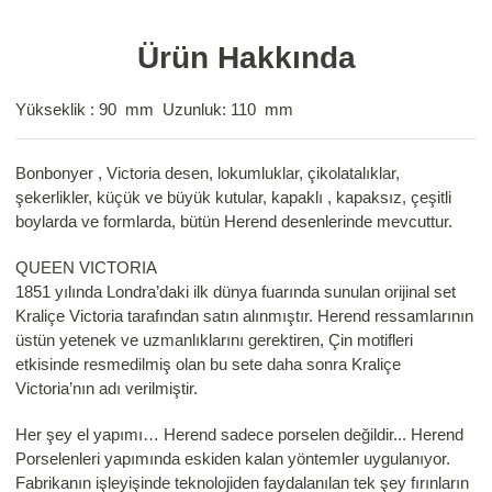
Ürün Hakkında
Yükseklik : 90 mm
Uzunluk: 110 mm
Bonbonyer , Victoria desen, lokumluklar, çikolatalıklar,
şekerlikler, küçük ve büyük kutular, kapaklı , kapaksız, çeşitli
boylarda ve formlarda, bütün Herend desenlerinde mevcuttur.
QUEEN VICTORIA
1851 yılında Londra’daki ilk dünya fuarında sunulan orijinal set
Kraliçe Victoria tarafından satın alınmıştır. Herend ressamlarının
üstün yetenek ve uzmanlıklarını gerektiren, Çin motifleri
etkisinde resmedilmiş olan bu sete daha sonra Kraliçe
Victoria’nın adı verilmiştir.
Her şey el yapımı… Herend sadece porselen değildir... Herend
Porselenleri yapımında eskiden kalan yöntemler uygulanıyor.
Fabrikanın işleyişinde teknolojiden faydalanılan tek şey fırınların