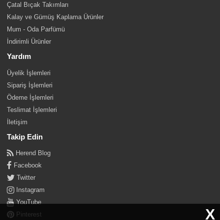
Çatal Bıçak Takımları
Kalay ve Gümüş Kaplama Ürünler
Mum - Oda Parfümü
İndirimli Ürünler
Yardım
Üyelik İşlemleri
Sipariş İşlemleri
Ödeme İşlemleri
Teslimat İşlemleri
İletişim
Takip Edin
Herend Blog
Facebook
Twitter
Instagram
YouTube
X
Pinterest