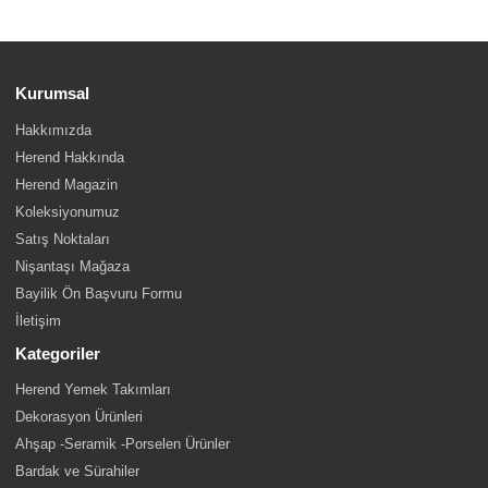
Kurumsal
Hakkımızda
Herend Hakkında
Herend Magazin
Koleksiyonumuz
Satış Noktaları
Nişantaşı Mağaza
Bayilik Ön Başvuru Formu
İletişim
Kategoriler
Herend Yemek Takımları
Dekorasyon Ürünleri
Ahşap -Seramik -Porselen Ürünler
Bardak ve Sürahiler