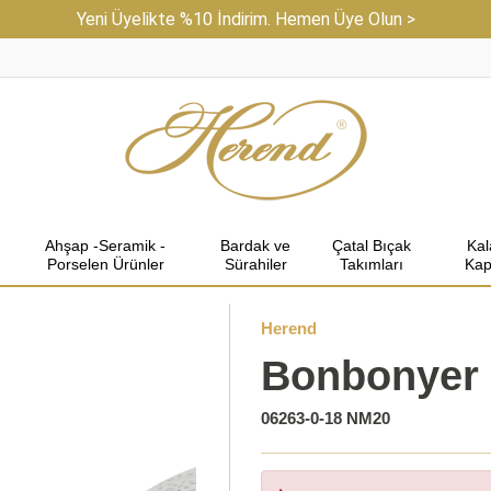
Yeni Üyelikte %10 İndirim. Hemen Üye Olun >
Ahşap -Seramik -
Bardak ve
Çatal Bıçak
Ka
Porselen Ürünler
Sürahiler
Takımları
Kap
Herend
Bonbonyer
06263-0-18 NM20