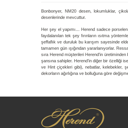
Bonbonyer, NM20 desen, lokumluklar, çikolat
desenlerinde mevcuttur.
Her şey el yapımı… Herend sadece porselen de
faydalanılan tek şey fırınların ısıtma yönte
şeffaflık ve duruluk bu karışım sayesinde el
tamamen gün ışığından yararlanıyorlar. Ressaml
sıra Herend müşterileri Herend’in üretiminden 
şansına sahipler. Herend’in diğer bir özelliği 
ve Hint çiçekleri gibi), nebatlar, kelebekler,
dekorların ağırlığına ve bolluğuna göre değişme