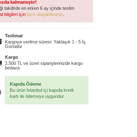
mızda kalmamıştır!
iği takdirde en erken 6 ay içinde teslim
t bilgileri için
bize ulaşabilirsiniz
.
Teslimat
Kargoya verilme süresi: Yaklaşık 1 - 5 İş
Günüdür
Kargo
2.500 TL ve üzeri siparişlerinizde kargo
bedava
Kapıda Ödeme
Bu ürün İstanbul içi kapıda kredi
kartı ile ödemeye uygundur