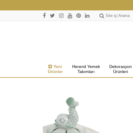
Site içi Arama
Yeni
Herend Yemek
Dekorasyon
Ürünler
Takımları
Ürünleri