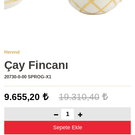
Herend
Çay Fincanı
20730-0-00 SPROG-X1
9.655,20
19.310,40