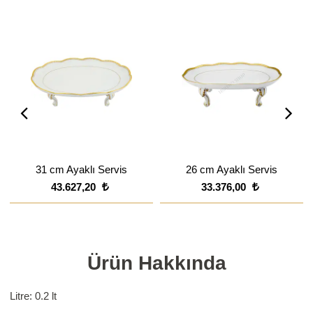
31 cm Ayaklı Servis
26 cm Ayaklı Servis
43.627,20
33.376,00
Ürün Hakkında
Litre: 0.2 lt