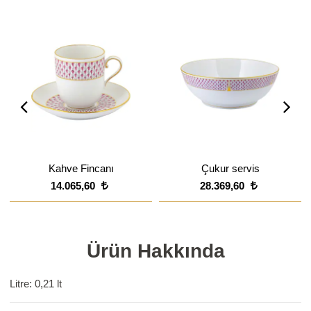
Kahve Fincanı
Çukur servis
14.065,60
28.369,60
Ürün Hakkında
Litre: 0,21 lt