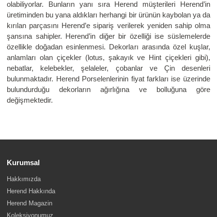
olabiliyorlar. Bunların yanı sıra Herend müşterileri Herend’in
üretiminden bu yana aldıkları herhangi bir ürünün kaybolan ya da
kırılan parçasını Herend’e sipariş verilerek yeniden sahip olma
şansına sahipler. Herend’in diğer bir özelliği ise süslemelerde
özellikle doğadan esinlenmesi. Dekorları arasında özel kuşlar,
anlamları olan çiçekler (lotus, şakayık ve Hint çiçekleri gibi),
nebatlar, kelebekler, şelaleler, çobanlar ve Çin desenleri
bulunmaktadır. Herend Porselenlerinin fiyat farkları ise üzerinde
bulundurduğu dekorların ağırlığına ve bolluğuna göre
değişmektedir.
Kurumsal
Hakkımızda
Herend Hakkında
Herend Magazin
Koleksiyonumuz