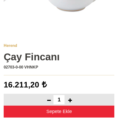
Herend
Çay Fincanı
02703-0-00 VHNKP
16.211,20