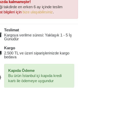
mızda kalmamıştır!
iği takdirde en erken 6 ay içinde teslim
t bilgileri için
bize ulaşabilirsiniz
.
Teslimat
Kargoya verilme süresi: Yaklaşık 1 - 5 İş
Günüdür
Kargo
2.500 TL ve üzeri siparişlerinizde kargo
bedava
Kapıda Ödeme
Bu ürün İstanbul içi kapıda kredi
kartı ile ödemeye uygundur