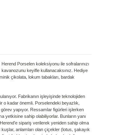
end Porselen koleksiyonu ile sofralarınızı
y kavanozunu keyifle kullanacaksınız. Hediye
minik çikolata, lokum tabakları, bardak
anıyor. Fabrikanın işleyişinde teknolojiden
ir o kadar önemli. Porselendeki beyazlık,
görev yapıyor. Ressamlar figürleri işlerken
 yetkisine sahip olabiliyorlar. Bunların yanı
 Herend’e sipariş verilerek yeniden sahip olma
 kuşlar, anlamları olan çiçekler (lotus, şakayık