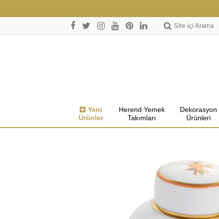
Site içi Arama
Yeni
Herend Yemek
Dekorasyon
Ürünler
Takımları
Ürünleri