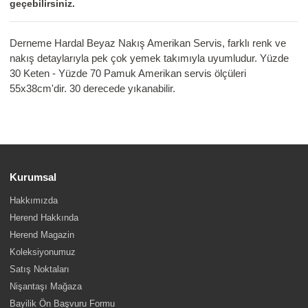
geçebilirsiniz.
Derneme Hardal Beyaz Nakış Amerikan Servis, farklı renk ve
nakış detaylarıyla pek çok yemek takımıyla uyumludur. Yüzde
30 Keten - Yüzde 70 Pamuk Amerikan servis ölçüleri
55x38cm'dir. 30 derecede yıkanabilir.
Kurumsal
Hakkımızda
Herend Hakkında
Herend Magazin
Koleksiyonumuz
Satış Noktaları
Nişantaşı Mağaza
Bayilik Ön Başvuru Formu