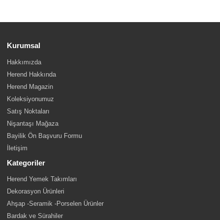
Kurumsal
Hakkımızda
Herend Hakkında
Herend Magazin
Koleksiyonumuz
Satış Noktaları
Nişantaşı Mağaza
Bayilik Ön Başvuru Formu
İletişim
Kategoriler
Herend Yemek Takımları
Dekorasyon Ürünleri
Ahşap -Seramik -Porselen Ürünler
Bardak ve Sürahiler