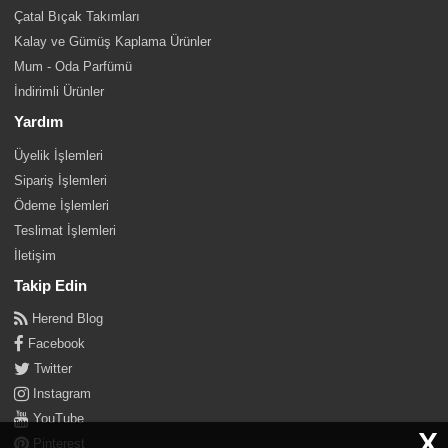
Çatal Bıçak Takımları
Kalay ve Gümüş Kaplama Ürünler
Mum - Oda Parfümü
İndirimli Ürünler
Yardım
Üyelik İşlemleri
Sipariş İşlemleri
Ödeme İşlemleri
Teslimat İşlemleri
İletişim
Takip Edin
Herend Blog
Facebook
Twitter
Instagram
YouTube
X
Pinterest