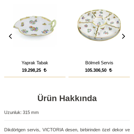
Yaprak Tabak
Bölmeli Servis
19.298,25
105.306,50
Ürün Hakkında
Uzunluk: 315 mm
Dikdörtgen servis, VICTORIA desen, birbirinden özel dekor ve