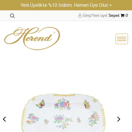
Yeni Üyelikte %10 İndirim. Hemen Üye Olun >
Giriş/Yeni üye
Sepet
0