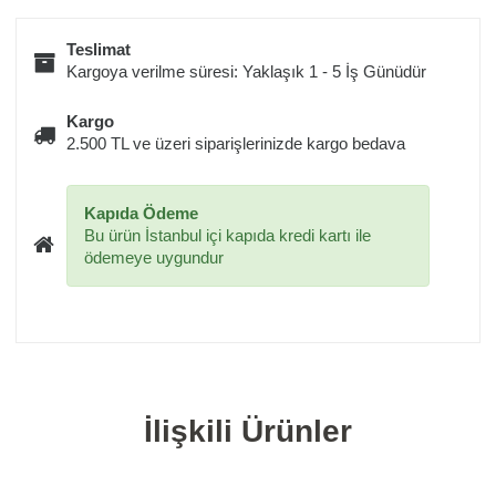
Teslimat
Kargoya verilme süresi: Yaklaşık 1 - 5 İş Günüdür
Kargo
2.500 TL ve üzeri siparişlerinizde kargo bedava
Kapıda Ödeme
Bu ürün İstanbul içi kapıda kredi kartı ile
ödemeye uygundur
İlişkili Ürünler