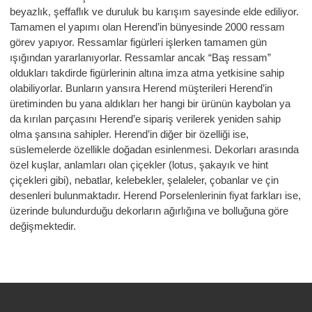
beyazlık, şeffaflık ve duruluk bu karışım sayesinde elde ediliyor.
Tamamen el yapımı olan Herend’in bünyesinde 2000 ressam
görev yapıyor. Ressamlar figürleri işlerken tamamen gün
ışığından yararlanıyorlar. Ressamlar ancak “Baş ressam”
oldukları takdirde figürlerinin altına imza atma yetkisine sahip
olabiliyorlar. Bunların yansıra Herend müşterileri Herend’in
üretiminden bu yana aldıkları her hangi bir ürünün kaybolan ya
da kırılan parçasını Herend’e sipariş verilerek yeniden sahip
olma şansına sahipler. Herend’in diğer bir özelliği ise,
süslemelerde özellikle doğadan esinlenmesi. Dekorları arasında
özel kuşlar, anlamları olan çiçekler (lotus, şakayık ve hint
çiçekleri gibi), nebatlar, kelebekler, şelaleler, çobanlar ve çin
desenleri bulunmaktadır. Herend Porselenlerinin fiyat farkları ise,
üzerinde bulundurduğu dekorların ağırlığına ve bolluğuna göre
değişmektedir.