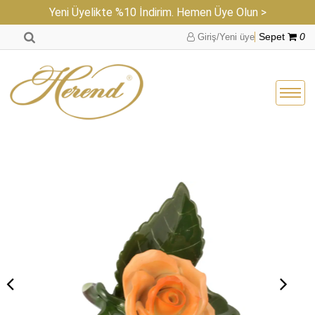
Yeni Üyelikte %10 İndirim. Hemen Üye Olun >
Giriş/Yeni üye
Sepet
0