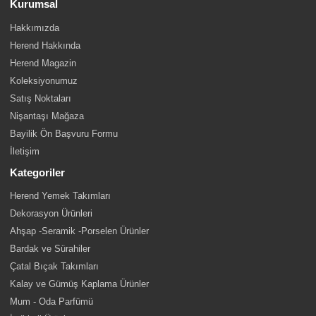
Kurumsal
Hakkımızda
Herend Hakkında
Herend Magazin
Koleksiyonumuz
Satış Noktaları
Nişantaşı Mağaza
Bayilik Ön Başvuru Formu
İletişim
Kategoriler
Herend Yemek Takımları
Dekorasyon Ürünleri
Ahşap -Seramik -Porselen Ürünler
Bardak ve Sürahiler
Çatal Bıçak Takımları
Kalay ve Gümüş Kaplama Ürünler
Mum - Oda Parfümü