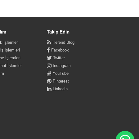
dım
Takip Edin
k İşlemleri
Herend Blog
iş İşlemleri
Facebook
e İşlemleri
Twitter
mat İşlemleri
Instagram
şim
YouTube
Pinterest
Linkedin