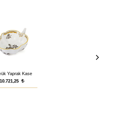
yük Yaprak Kase
10.721,25