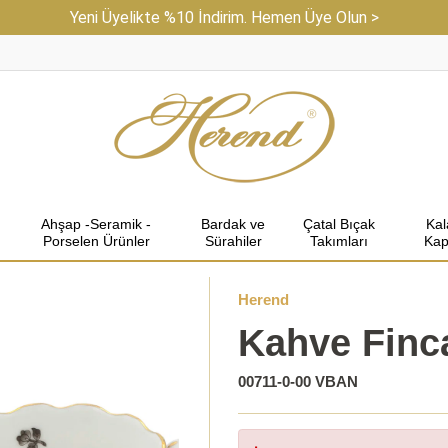
Yeni Üyelikte %10 İndirim. Hemen Üye Olun >
Ahşap -Seramik -
Bardak ve
Çatal Bıçak
Ka
Porselen Ürünler
Sürahiler
Takımları
Kap
Herend
Kahve Finc
00711-0-00 VBAN