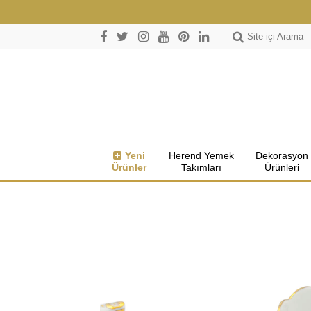
Site içi Arama
Yeni
Herend Yemek
Dekorasyon
Ürünler
Takımları
Ürünleri