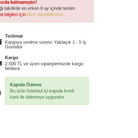
mızda kalmamıştır!
iği takdirde en erken 6 ay içinde teslim
t bilgileri için
bize ulaşabilirsiniz
.
Teslimat
Kargoya verilme süresi: Yaklaşık 1 - 5 İş
Günüdür
Kargo
2.500 TL ve üzeri siparişlerinizde kargo
bedava
Kapıda Ödeme
Bu ürün İstanbul içi kapıda kredi
kartı ile ödemeye uygundur