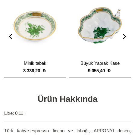
Minik tabak
Büyük Yaprak Kase
3.336,20
9.055,40
Ürün Hakkında
Litre: 0,11 l
Türk kahve-espresso fincan ve tabağı, APPONYI desen,