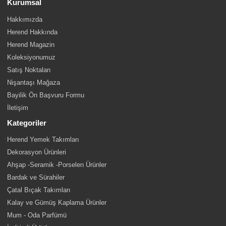
Kurumsal
Hakkımızda
Herend Hakkında
Herend Magazin
Koleksiyonumuz
Satış Noktaları
Nişantaşı Mağaza
Bayilik Ön Başvuru Formu
İletişim
Kategoriler
Herend Yemek Takımları
Dekorasyon Ürünleri
Ahşap -Seramik -Porselen Ürünler
Bardak ve Sürahiler
Çatal Bıçak Takımları
Kalay ve Gümüş Kaplama Ürünler
Mum - Oda Parfümü