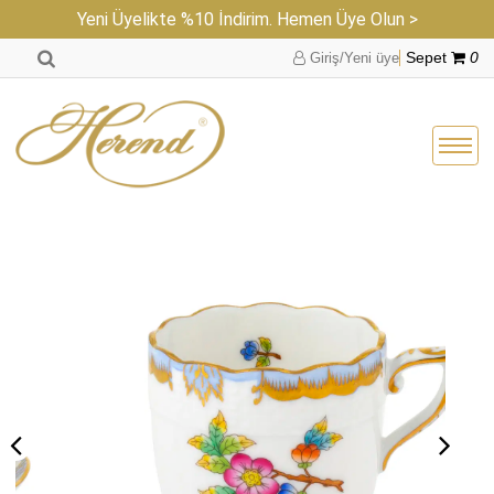
Yeni Üyelikte %10 İndirim. Hemen Üye Olun >
Giriş/Yeni üye
Sepet
0