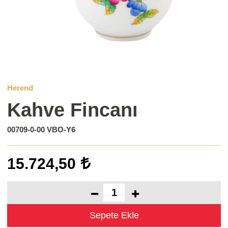
Herend
Kahve Fincanı
00709-0-00 VBO-Y6
15.724,50