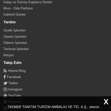
Kalay ve Gümüş Kaplama Ürünler
Mum - Oda Parfümü
İndirimli Ürünler
Yardım
Üyelik İşlemleri
Sipariş İşlemleri
Ödeme İşlemleri
Teslimat İşlemleri
İletişim
Takip Edin
Herend Blog
Facebook
Twitter
Instagram
YouTube
X
Pinterest
TAYMER TANITIM TURİZM AMBALAJ VE TİC. A.Ş., sitenin
Linkedin