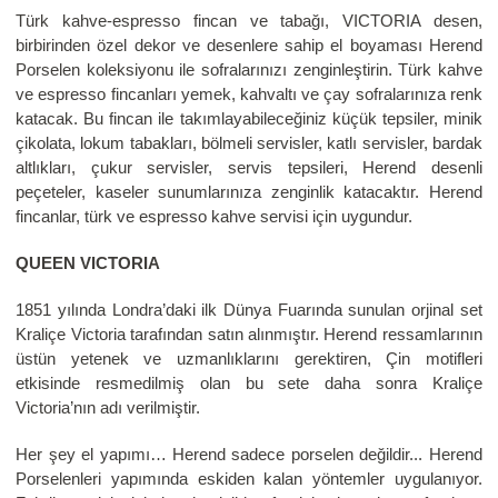
Türk kahve-espresso fincan ve tabağı, VICTORIA desen,
birbirinden özel dekor ve desenlere sahip el boyaması Herend
Porselen koleksiyonu ile sofralarınızı zenginleştirin. Türk kahve
ve espresso fincanları yemek, kahvaltı ve çay sofralarınıza renk
katacak. Bu fincan ile takımlayabileceğiniz küçük tepsiler, minik
çikolata, lokum tabakları, bölmeli servisler, katlı servisler, bardak
altlıkları, çukur servisler, servis tepsileri, Herend desenli
peçeteler, kaseler sunumlarınıza zenginlik katacaktır. Herend
fincanlar, türk ve espresso kahve servisi için uygundur.
QUEEN VICTORIA
1851 yılında Londra’daki ilk Dünya Fuarında sunulan orjinal set
Kraliçe Victoria tarafından satın alınmıştır. Herend ressamlarının
üstün yetenek ve uzmanlıklarını gerektiren, Çin motifleri
etkisinde resmedilmiş olan bu sete daha sonra Kraliçe
Victoria’nın adı verilmiştir.
Her şey el yapımı… Herend sadece porselen değildir... Herend
Porselenleri yapımında eskiden kalan yöntemler uygulanıyor.