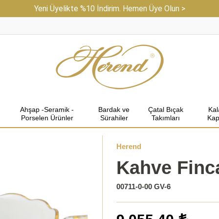
Yeni Üyelikte %10 İndirim. Hemen Üye Olun >
Ahşap -Seramik -
Bardak ve
Çatal Bıçak
Ka
Porselen Ürünler
Sürahiler
Takımları
Kap
Herend
Kahve Finc
00711-0-00 GV-6