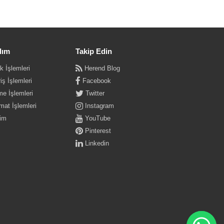
dım
Takip Edin
k İşlemleri
Herend Blog
iş İşlemleri
Facebook
e İşlemleri
Twitter
mat İşlemleri
Instagram
şim
YouTube
Pinterest
Linkedin