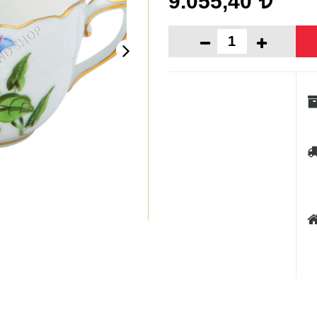
9.055,40