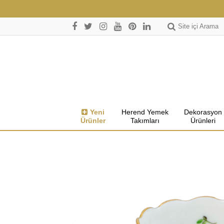
Site içi Arama
Yeni
Herend Yemek
Dekorasyon
Ürünler
Takımları
Ürünleri