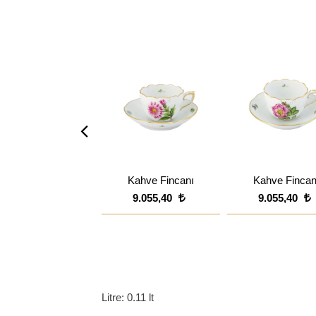
Kahve Fincanı
Kahve Fincan
9.055,40
9.055,40
Litre: 0.11 lt