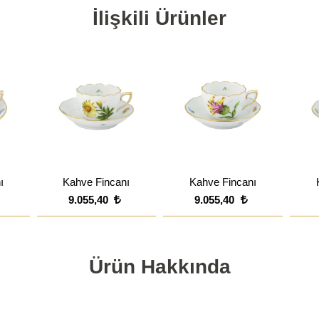
İlişkili Ürünler
ı
Kahve Fincanı
Kahve Fincanı
9.055,40
9.055,40
Ürün Hakkında