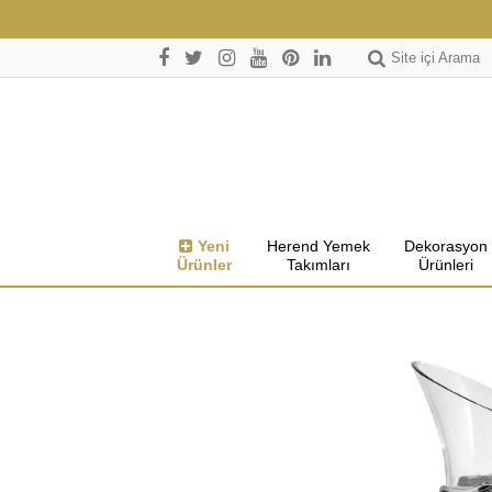
Site içi Arama
Yeni
Herend Yemek
Dekorasyon
Ürünler
Takımları
Ürünleri