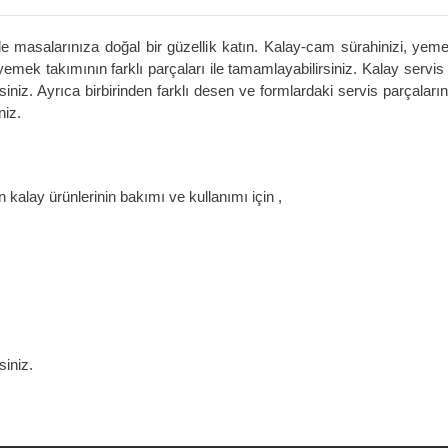
masalarınıza doğal bir güzellik katın. Kalay-cam sürahinizi, yemek 
yemek takımının farklı parçaları ile tamamlayabilirsiniz. Kalay servis 
iniz. Ayrıca birbirinden farklı desen ve formlardaki servis parçalarını 
niz.
n kalay ürünlerinin bakımı ve kullanımı için ,
siniz.