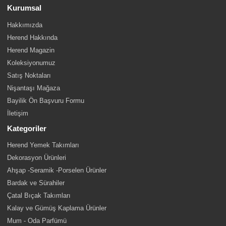
Kurumsal
Hakkımızda
Herend Hakkında
Herend Magazin
Koleksiyonumuz
Satış Noktaları
Nişantaşı Mağaza
Bayilik Ön Başvuru Formu
İletişim
Kategoriler
Herend Yemek Takımları
Dekorasyon Ürünleri
Ahşap -Seramik -Porselen Ürünler
Bardak ve Sürahiler
Çatal Bıçak Takımları
Kalay ve Gümüş Kaplama Ürünler
Mum - Oda Parfümü