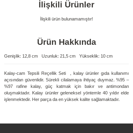
İlişkili Ürünler
İlişkili ürün bulunamamıştır!
Ürün Hakkında
Genişlik: 12,8 cm Uzunluk: 21,5 cm Yükseklik: 10 cm
Kalay-cam Tepsili Reçellik Seti , kalay ürünler gıda kullanımı
açısından güvenlidir. Sürekli cilalamaya ihtiyaç duymaz. %95 –
%97 rafine kalay, güç katmak için bakır ve antimondan
oluşmaktadır. Kalay ürünler geleneksel yöntemle 40 yıldır elde
işlenmektedir. Her parça da en yüksek kalite sağlamaktadır.