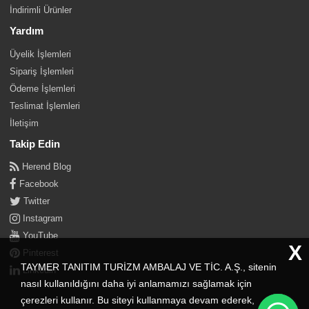
İndirimli Ürünler
Yardım
Üyelik İşlemleri
Sipariş İşlemleri
Ödeme İşlemleri
Teslimat İşlemleri
İletişim
Takip Edin
Herend Blog
Facebook
Twitter
Instagram
YouTube
X
Pinterest
TAYMER TANITIM TURİZM AMBALAJ VE TİC. A.Ş., sitenin
Linkedin
nasıl kullanıldığını daha iyi anlamamızı sağlamak için
çerezleri kullanır. Bu siteyi kullanmaya devam ederek,