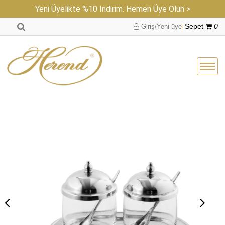
Yeni Üyelikte %10 İndirim. Hemen Üye Olun >
Giriş/Yeni üye
Sepet
0