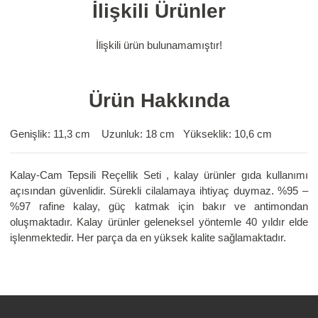
İlişkili Ürünler
İlişkili ürün bulunamamıştır!
Ürün Hakkında
Genişlik: 11,3 cm Uzunluk: 18 cm Yükseklik: 10,6 cm
Kalay-Cam Tepsili Reçellik Seti , kalay ürünler gıda kullanımı
açısından güvenlidir. Sürekli cilalamaya ihtiyaç duymaz. %95 –
%97 rafine kalay, güç katmak için bakır ve antimondan
oluşmaktadır. Kalay ürünler geleneksel yöntemle 40 yıldır elde
işlenmektedir. Her parça da en yüksek kalite sağlamaktadır.