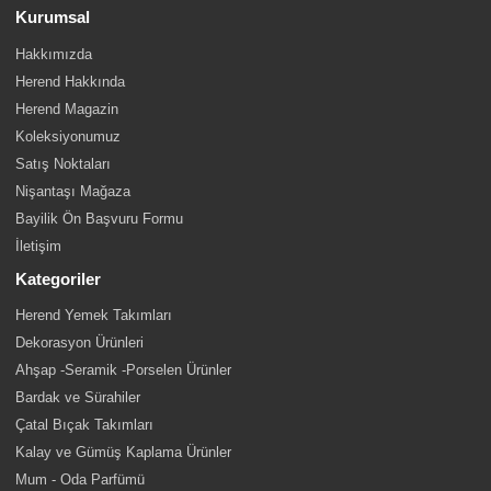
Kurumsal
Hakkımızda
Herend Hakkında
Herend Magazin
Koleksiyonumuz
Satış Noktaları
Nişantaşı Mağaza
Bayilik Ön Başvuru Formu
İletişim
Kategoriler
Herend Yemek Takımları
Dekorasyon Ürünleri
Ahşap -Seramik -Porselen Ürünler
Bardak ve Sürahiler
Çatal Bıçak Takımları
Kalay ve Gümüş Kaplama Ürünler
Mum - Oda Parfümü