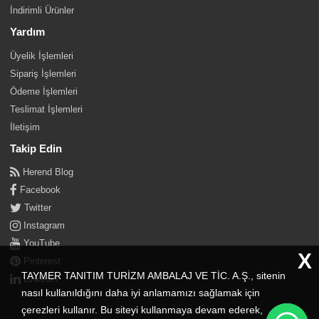
İndirimli Ürünler
Yardım
Üyelik İşlemleri
Sipariş İşlemleri
Ödeme İşlemleri
Teslimat İşlemleri
İletişim
Takip Edin
Herend Blog
Facebook
Twitter
Instagram
YouTube
X
Pinterest
TAYMER TANITIM TURİZM AMBALAJ VE TİC. A.Ş., sitenin
Linkedin
nasıl kullanıldığını daha iyi anlamamızı sağlamak için
çerezleri kullanır. Bu siteyi kullanmaya devam ederek,