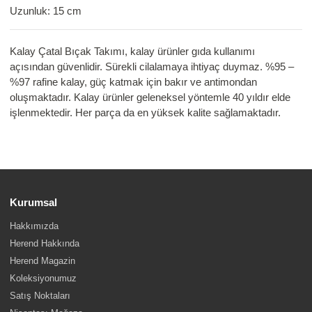
Uzunluk: 15 cm
Kalay Çatal Bıçak Takımı, kalay ürünler gıda kullanımı
açısından güvenlidir. Sürekli cilalamaya ihtiyaç duymaz. %95 –
%97 rafine kalay, güç katmak için bakır ve antimondan
oluşmaktadır. Kalay ürünler geleneksel yöntemle 40 yıldır elde
işlenmektedir. Her parça da en yüksek kalite sağlamaktadır.
Kurumsal
Hakkımızda
Herend Hakkında
Herend Magazin
Koleksiyonumuz
Satış Noktaları