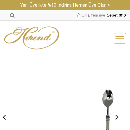
Yeni Üyelikte %10 İndirim. Hemen Üye Olun >
Giriş/Yeni üye
Sepet
0