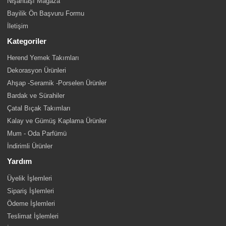
Nişantaşı Mağaza
Bayilik Ön Başvuru Formu
İletişim
Kategoriler
Herend Yemek Takımları
Dekorasyon Ürünleri
Ahşap -Seramik -Porselen Ürünler
Bardak ve Sürahiler
Çatal Bıçak Takımları
Kalay ve Gümüş Kaplama Ürünler
Mum - Oda Parfümü
İndirimli Ürünler
Yardım
Üyelik İşlemleri
Sipariş İşlemleri
Ödeme İşlemleri
Teslimat İşlemleri