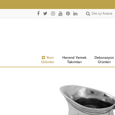
Site içi Arama
Yeni
Herend Yemek
Dekorasyon
Ürünler
Takımları
Ürünleri