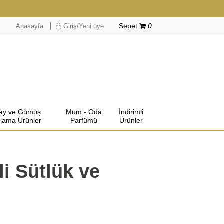
Anasayfa
Giriş/Yeni üye
Sepet
0
lay ve Gümüş
Mum - Oda
İndirimli
lama Ürünler
Parfümü
Ürünler
li Sütlük ve