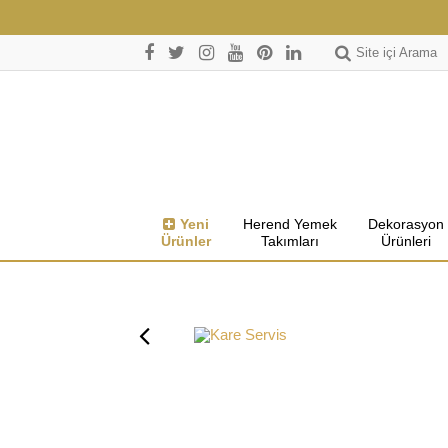
Site içi Arama
Yeni
Herend Yemek
Dekorasyon
Ürünler
Takımları
Ürünleri