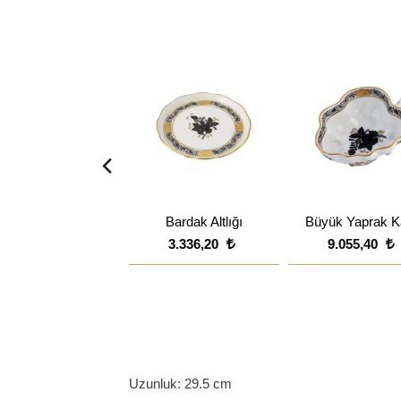
Bardak Altlığı
Büyük Yaprak K
3.336,20
9.055,40
Uzunluk: 29.5 cm