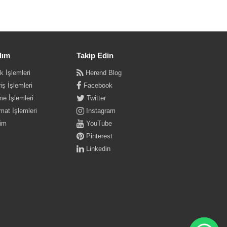
dım
Takip Edin
k İşlemleri
Herend Blog
iş İşlemleri
Facebook
e İşlemleri
Twitter
mat İşlemleri
Instagram
şim
YouTube
Pinterest
Linkedin