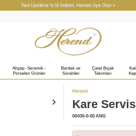
Yeni Üyelikte %10 İndirim. Hemen Üye Olun >
Ahşap -Seramik -
Bardak ve
Çatal Bıçak
Ka
Porselen Ürünler
Sürahiler
Takımları
Kap
Herend
Kare Servis
00430-0-00 ANG