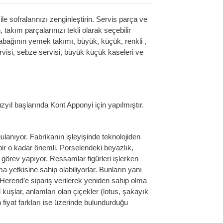
sofralarınızı zenginleştirin. Servis parça ve
takım parçalarınızı tekli olarak seçebilir
s tabağının yemek takımı, büyük, küçük, renkli ,
 servisi, sebze servisi, büyük küçük kaseleri ve
zyıl başlarında Kont Apponyi için yapılmıştır.
anıyor. Fabrikanın işleyişinde teknolojiden
bir o kadar önemli. Porselendeki beyazlık,
görev yapıyor. Ressamlar figürleri işlerken
 yetkisine sahip olabiliyorlar. Bunların yanı
 Herend’e sipariş verilerek yeniden sahip olma
 kuşlar, anlamları olan çiçekler (lotus, şakayık
n fiyat farkları ise üzerinde bulundurduğu