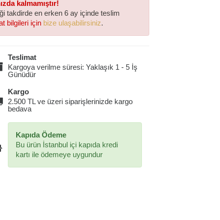
mızda kalmamıştır!
iği takdirde en erken 6 ay içinde teslim
t bilgileri için
bize ulaşabilirsiniz
.
Teslimat
Kargoya verilme süresi: Yaklaşık 1 - 5 İş
Günüdür
Kargo
2.500 TL ve üzeri siparişlerinizde kargo
bedava
Kapıda Ödeme
Bu ürün İstanbul içi kapıda kredi
kartı ile ödemeye uygundur