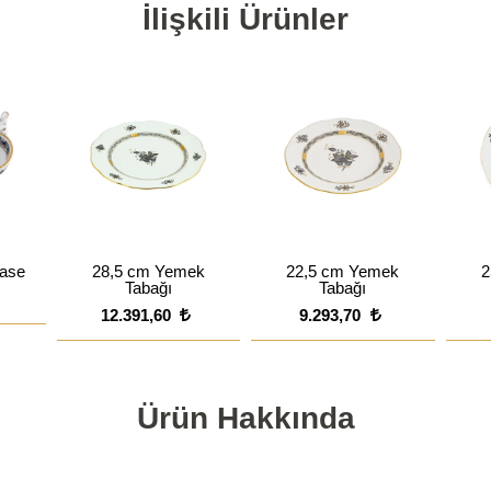
İlişkili Ürünler
ase
28,5 cm Yemek
22,5 cm Yemek
2
Tabağı
Tabağı
12.391,60
9.293,70
Ürün Hakkında