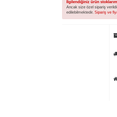
İlgilendiğiniz ürün stokları
Ancak size özel sipariş verild
edilebilmektedir.
Sipariş ve fiya